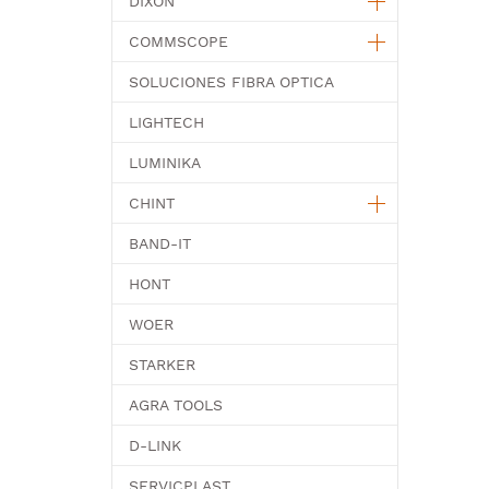
DIXON
COMMSCOPE
SOLUCIONES FIBRA OPTICA
LIGHTECH
LUMINIKA
CHINT
BAND-IT
HONT
WOER
STARKER
AGRA TOOLS
D-LINK
SERVICPLAST