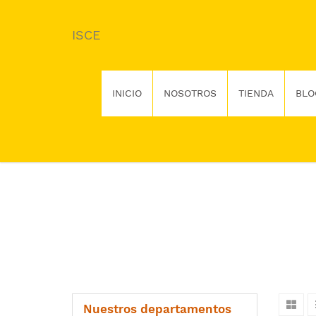
ISCE
INICIO
NOSOTROS
TIENDA
BLO
Nuestros departamentos