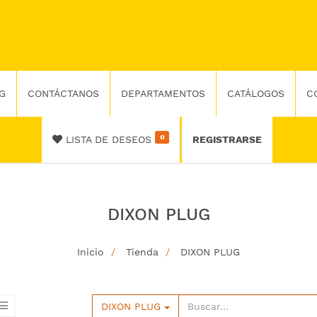
G
CONTÁCTANOS
DEPARTAMENTOS
CATÁLOGOS
C
0
LISTA DE DESEOS
REGISTRARSE
DIXON PLUG
Inicio
Tienda
DIXON PLUG
DIXON PLUG