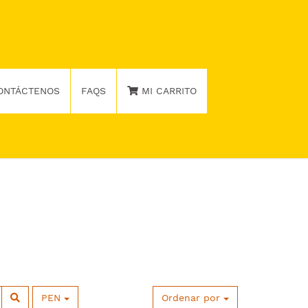
ONTÁCTENOS
FAQS
MI CARRITO
PEN
Ordenar por