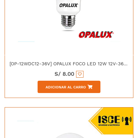
[OP-12WDC12-36V] OPALUX FOCO LED 12W 12V-36V E-27 LUZ BLANCA 1140LM 6500K
S/
8.00
ADICIONAR AL CARRO