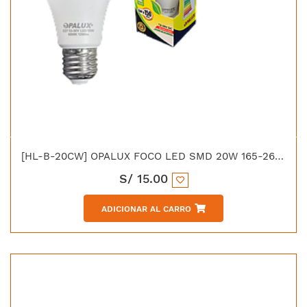
[HL-B-20CW] OPALUX FOCO LED SMD 20W 165-265VAC E-27 LUZ
S/
15.00
ADICIONAR AL CARRO