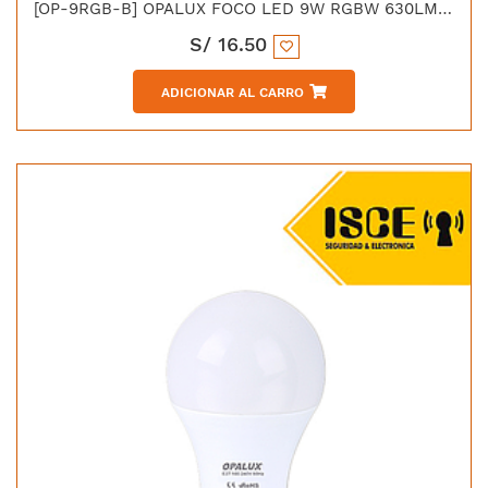
[OP-9RGB-B] OPALUX FOCO LED 9W RGBW 630LM 220V C/CONTROL
S/
16.50
ADICIONAR AL CARRO