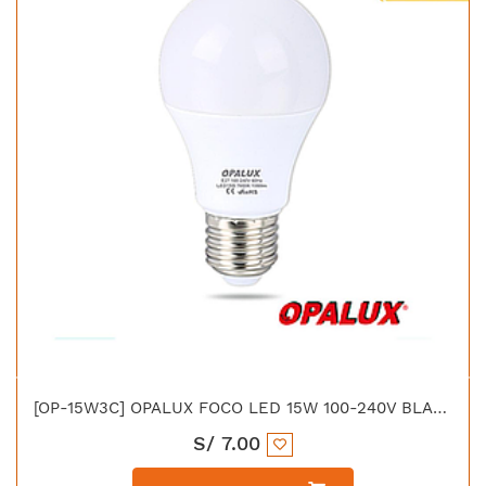
[OP-15W3C] OPALUX FOCO LED 15W 100-240V BLANCO 1350LM 7000K E27 230°
S/
7.00