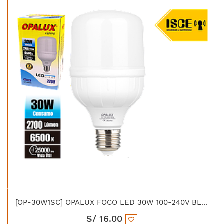
[OP-30W1SC] OPALUX FOCO LED 30W 100-240V BLANCO 2700LM 6500K E27 240°
S/
16.00