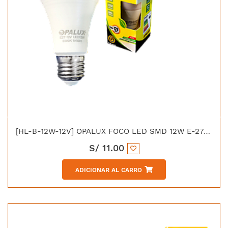
[HL-B-12W-12V] OPALUX FOCO LED SMD 12W E-27 LUZ BLANCA 1050LM
S/
11.00
ADICIONAR AL CARRO