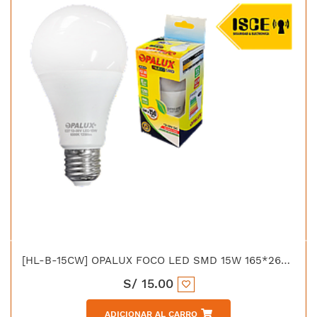
[HL-B-15CW] OPALUX FOCO LED SMD 15W 165*265VAC E-27
S/
15.00
ADICIONAR AL CARRO