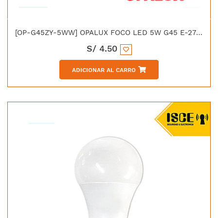
[OP-G45ZY-5WW] OPALUX FOCO LED 5W G45 E-27 LUZ CALIDA 420LM 3000K 185-264VAC
S/
4.50
ADICIONAR AL CARRO