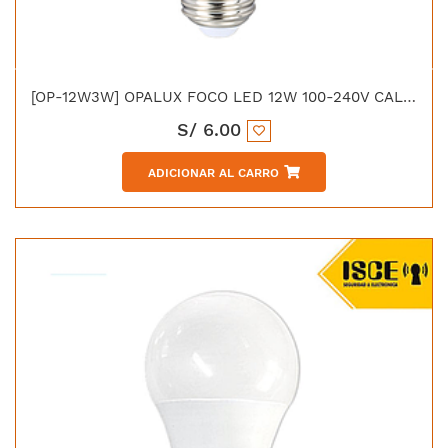
[OP-12W3W] OPALUX FOCO LED 12W 100-240V CALIDO 945LM 3000K E27 230°
S/
6.00
ADICIONAR AL CARRO