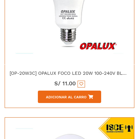
[OP-20W3C] OPALUX FOCO LED 20W 100-240V BLANCO 1620LM 6500K E27 230°
S/
11.00
ADICIONAR AL CARRO