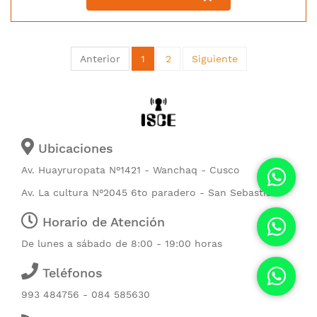
Anterior
1
2
Siguiente
Ubicaciones
Av. Huayruropata N°1421 - Wanchaq - Cusco
Av. La cultura N°2045 6to paradero - San Sebastián
Horario de Atención
De lunes a sábado de 8:00 - 19:00 horas
Teléfonos
993 484756 - 084 585630