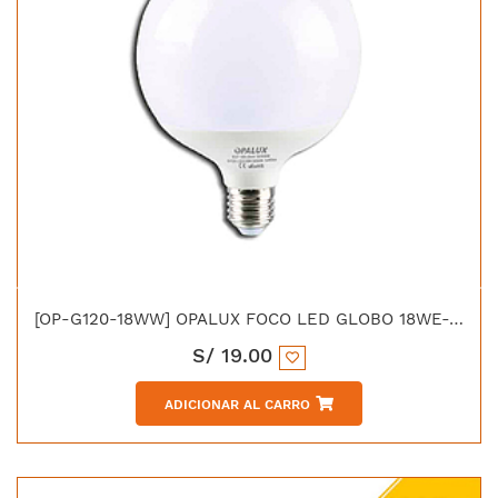
[OP-G120-18WW] OPALUX FOCO LED GLOBO 18WE-27 LUZ CALIDA 1440LM 3000K
S/
19.00
ADICIONAR AL CARRO