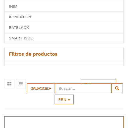
INIM
KONEXXION
BATBLACK
SMART ISCE
Filtros de productos
Ordenar por
OPALUX FOCO LED
PEN