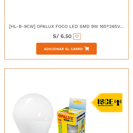
[HL-B-9CW] OPALUX FOCO LED SMD 9W 165*265VAC E-27 LUZ BLANCA
S/
6.50
ADICIONAR AL CARRO