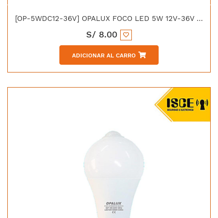
[OP-5WDC12-36V] OPALUX FOCO LED 5W 12V-36V E-27 LUZ BLANCA 475LM 6500K
S/
8.00
ADICIONAR AL CARRO