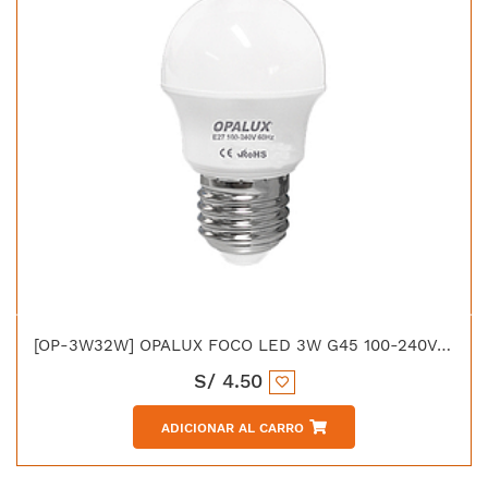
[OP-3W32W] OPALUX FOCO LED 3W G45 100-240V CALIDA 200LM 3000K E27
S/
4.50
ADICIONAR AL CARRO