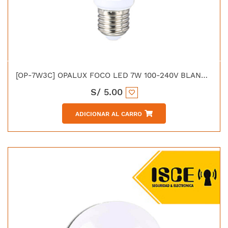
[OP-7W3C] OPALUX FOCO LED 7W 100-240V BLANCO 630LM 6500K
S/
5.00
ADICIONAR AL CARRO