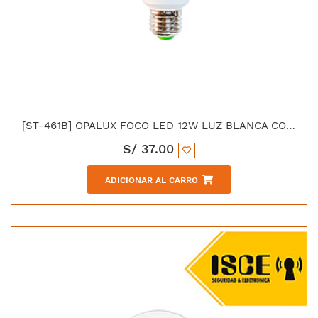
[ST-461B] OPALUX FOCO LED 12W LUZ BLANCA CON SENSOR DE MOVIMIENTO
S/
37.00
ADICIONAR AL CARRO