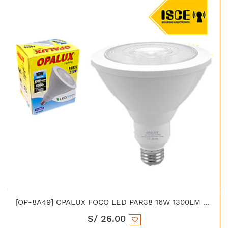
[OP-8A49] OPALUX FOCO LED PAR38 16W 1300LM 6500K 40°
S/
26.00