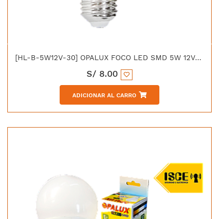
[HL-B-5W12V-30] OPALUX FOCO LED SMD 5W 12V-30V E27 LUZ BLANCA
S/
8.00
ADICIONAR AL CARRO