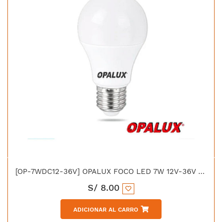
[OP-7WDC12-36V] OPALUX FOCO LED 7W 12V-36V E-27 LUZ BLANCA 665LM 6500K
S/
8.00
ADICIONAR AL CARRO