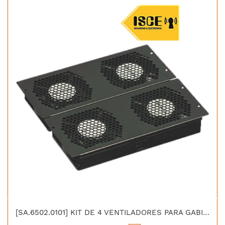
[SA.6502.0101] KIT DE 4 VENTILADORES PARA GABINETE DE PISO