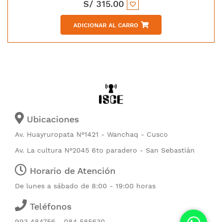
S/
315.00
ADICIONAR AL CARRO
Ubicaciones
Av. Huayruropata N°1421 - Wanchaq - Cusco
Av. La cultura N°2045 6to paradero - San Sebastián
Horario de Atención
De lunes a sábado de 8:00 - 19:00 horas
Teléfonos
993 484756 - 084 585630