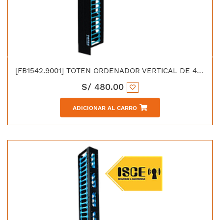
[FB1542.9001] TOTEN ORDENADOR VERTICAL DE 42 RU 15CM ALTA DENSIDAD (HD)
S/
480.00
ADICIONAR AL CARRO