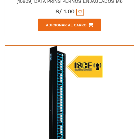
[10909] DATA PRINS PERNOS ENJAULADOS M6
S/
1.00
ADICIONAR AL CARRO