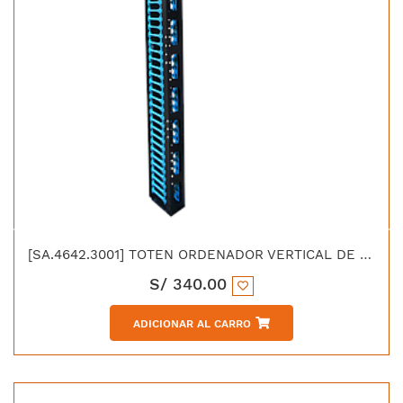
[SA.4642.3001] TOTEN ORDENADOR VERTICAL DE 42 RU 10CM ALTA DENSIDAD (HD)
S/
340.00
ADICIONAR AL CARRO