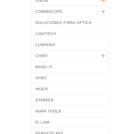
DIXON
COMMSCOPE
SOLUCIONES FIBRA OPTICA
LIGHTECH
LUMINIKA
CHINT
BAND-IT
HONT
WOER
STARKER
AGRA TOOLS
D-LINK
SERVICPLAST