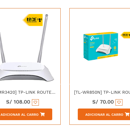
[TL-MR3420] TP-LINK ROUTER INALAMBRICO N 3G
S/
108.00
S/
70.00
ADICIONAR AL CARRO
ADICIONAR AL CARRO