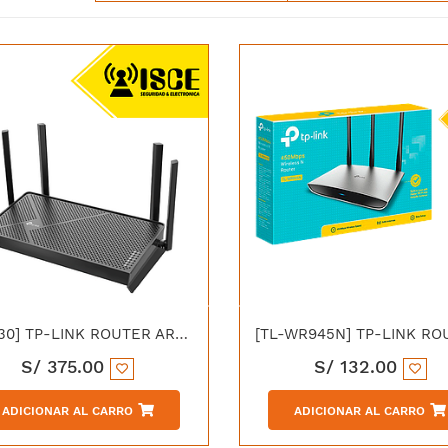
[BE230] TP-LINK ROUTER ARCHER MESH WIFI 7 DUAL BAND MULTI LINK
S/
375.00
S/
132.00
ADICIONAR AL CARRO
ADICIONAR AL CARRO