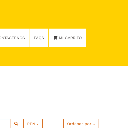
ONTÁCTENOS
FAQS
MI CARRITO
PEN
Ordenar por