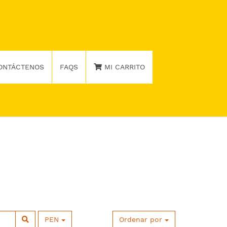
ONTÁCTENOS
FAQS
MI CARRITO
PEN
Ordenar por