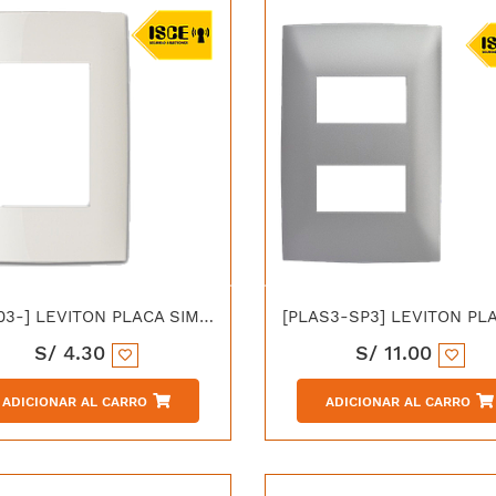
[PLA03-] LEVITON PLACA SIMPLE 3 MODULOS CIEN MARFIL
S/
4.30
S/
11.00
ADICIONAR AL CARRO
ADICIONAR AL CARRO