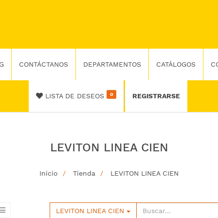
G
CONTÁCTANOS
DEPARTAMENTOS
CATÁLOGOS
C
0
LISTA DE DESEOS
REGISTRARSE
LEVITON LINEA CIEN
Inicio
Tienda
LEVITON LINEA CIEN
LEVITON LINEA CIEN