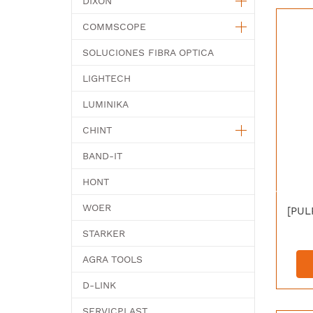
DIXON
COMMSCOPE
SOLUCIONES FIBRA OPTICA
LIGHTECH
LUMINIKA
CHINT
BAND-IT
HONT
WOER
STARKER
AGRA TOOLS
D-LINK
SERVICPLAST