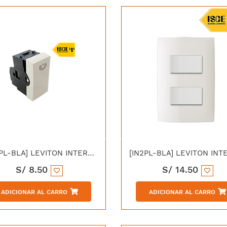
[PULPL-BLA] LEVITON INTERRUPTOR PULSADOR C/SÍMBOLO 10A 250V C/PLACA CIEN BLANCA
S/
8.50
S/
14.50
ADICIONAR AL CARRO
ADICIONAR AL CARRO