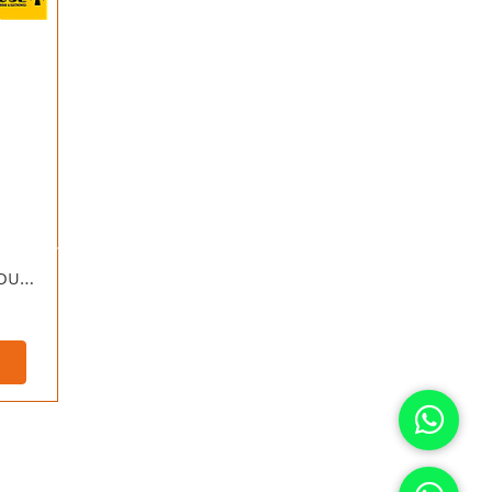
[CIEGO-BLA] LEVITON MODULO CIEGO CIEN BLANCO