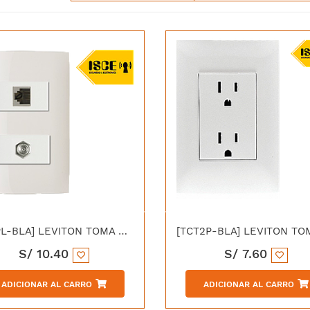
[RJ1PL-BLA] LEVITON TOMA SIMPLE CON MODULO RJ11 CAT3 C/PLACA CIEN BLANCA
S/
10.40
S/
7.60
ADICIONAR AL CARRO
ADICIONAR AL CARRO