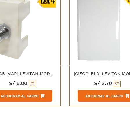
[TVCAB-MAR] LEVITON MODULO TV COAXIAL CIEN MARFIL
S/
5.00
S/
2.70
ADICIONAR AL CARRO
ADICIONAR AL CARRO