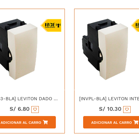
[INT03-BLA] LEVITON DADO DE 3 VIAS CIEN BLANCO
S/
6.80
S/
10.30
ADICIONAR AL CARRO
ADICIONAR AL CARRO