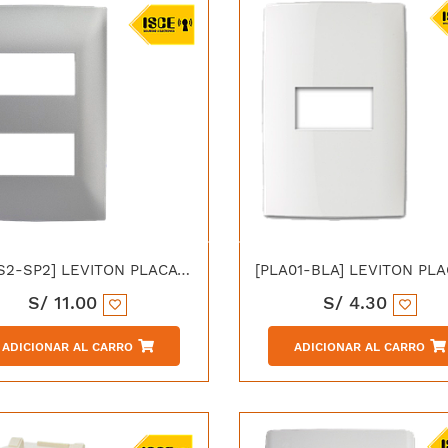
[PLAS2-SP2] LEVITON PLACA SIMPLE 2 MODULOS CIEN ALUMINIO
S/
11.00
S/
4.30
ADICIONAR AL CARRO
ADICIONAR AL CARRO