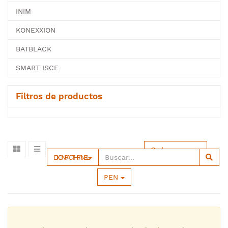
INIM
KONEXXION
BATBLACK
SMART ISCE
Filtros de productos
Ordenar por
DIXON PACTH PANEL
PEN