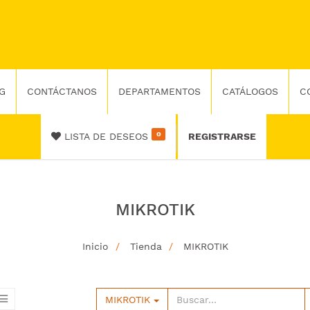
G
CONTÁCTANOS
DEPARTAMENTOS
CATÁLOGOS
C
0
LISTA DE DESEOS
REGISTRARSE
MIKROTIK
Inicio
Tienda
MIKROTIK
MIKROTIK