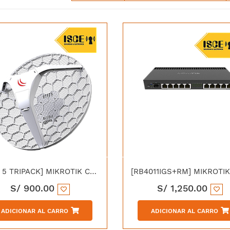
[LHG 5 TRIPACK] MIKROTIK CPE PUNTO A PUNTO INTEGRADO PACK DE 3 24.5DBI INTEGRADO 5GHZ
S/
900.00
S/
1,250.00
ADICIONAR AL CARRO
ADICIONAR AL CARRO