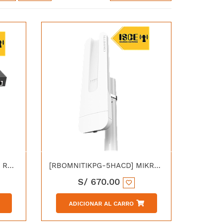
[RB4011IGS+RM] MIKROTIK ROUTER BOARD 10 GBE QUAD-CORE 1.4GHz CPU 1GB RAM SFP+ 10 Gbps RouterOS L5
[RBOMNITIKPG-5HACD] MIKROTIK OMNITIK 5 POE AC ANTENAS OMNI 2X7.5DBI 5GHZ 128MB RAM ROUTEROS L4
S/
670.00
ADICIONAR AL CARRO