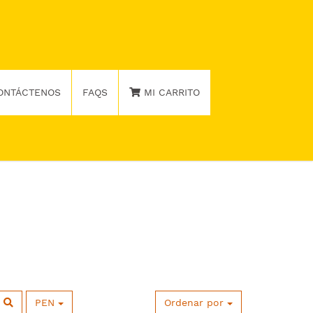
ONTÁCTENOS
FAQS
MI CARRITO
PEN
Ordenar por