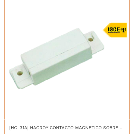
[HG-31A] HAGROY CONTACTO MAGNETICO SOBREPONER BCO