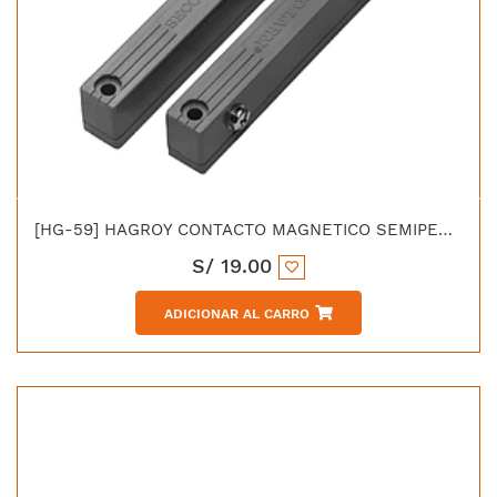
[HG-59] HAGROY CONTACTO MAGNETICO SEMIPESADO CON BASE ABS
S/
19.00
ADICIONAR AL CARRO