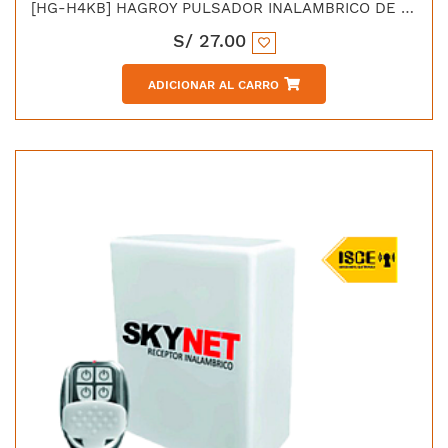
[HG-H4KB] HAGROY PULSADOR INALAMBRICO DE RF 4 BOTONES DE 100MT
S/
27.00
ADICIONAR AL CARRO