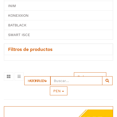
INIM
KONEXXION
BATBLACK
SMART ISCE
Filtros de productos
Ordenar por
HAGROY INTRUCION
PEN