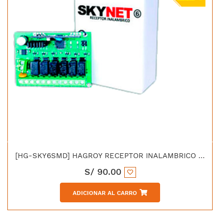
[HG-SKY6SMD] HAGROY RECEPTOR INALAMBRICO DE 6 CANALES
S/
90.00
ADICIONAR AL CARRO