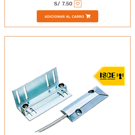
S/
7.50
ADICIONAR AL CARRO