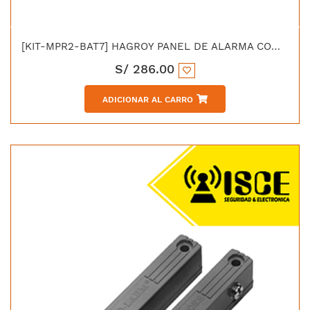
[KIT-MPR2-BAT7] HAGROY PANEL DE ALARMA COMUNITARIA CON BAT. 12V-7AMP, INCLUYE SIRENA,
S/
286.00
ADICIONAR AL CARRO