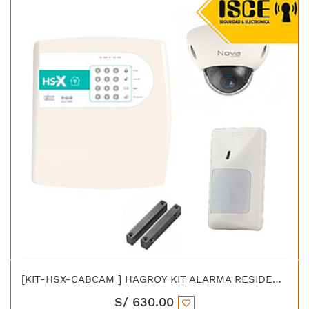
[KIT-HSX-CABCAM ] HAGROY KIT ALARMA RESIDENCIAL X CABLE + CAMARA IP 2MP
S/
630.00