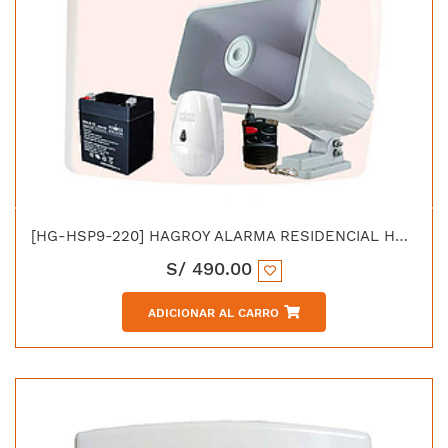
[HG-HSP9-220] HAGROY ALARMA RESIDENCIAL HS-P9 220VAC
S/
490.00
ADICIONAR AL CARRO