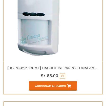
[HG-MC8250RDMT] HAGROY INFRARROJO INALAMBRICO DETEK PET 12M
S/
85.00
ADICIONAR AL CARRO