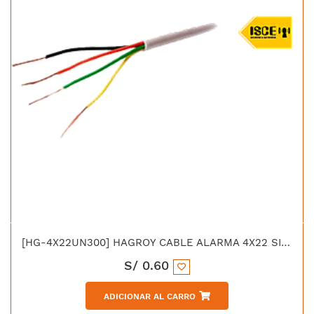
[HG-4X22UN300] HAGROY CABLE ALARMA 4X22 SIN APANTALLAR
S/
0.60
ADICIONAR AL CARRO