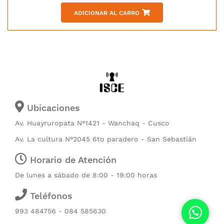
ADICIONAR AL CARRO
Ubicaciones
Av. Huayruropata N°1421 - Wanchaq - Cusco
Av. La cultura N°2045 6to paradero - San Sebastián
Horario de Atención
De lunes a sábado de 8:00 - 19:00 horas
Teléfonos
993 484756 - 084 585630