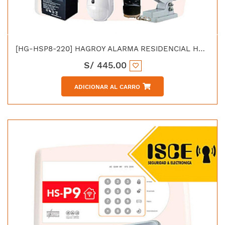
[HG-HSP8-220] HAGROY ALARMA RESIDENCIAL HS-P8 SMD/THD 220V
S/
445.00
ADICIONAR AL CARRO