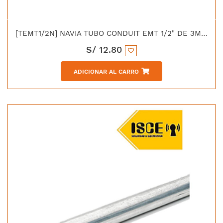
[TEMT1/2N] NAVIA TUBO CONDUIT EMT 1/2" DE 3MTS UL (EMT-050H(A))
S/
12.80
ADICIONAR AL CARRO