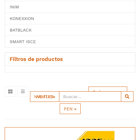
INIM
KONEXXION
BATBLACK
SMART ISCE
Filtros de productos
Ordenar por
NAVIA EMT TUBOS
PEN