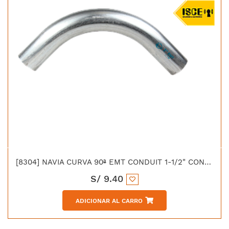
[8304] NAVIA CURVA 90ª EMT CONDUIT 1-1/2" CON UL
S/
9.40
ADICIONAR AL CARRO