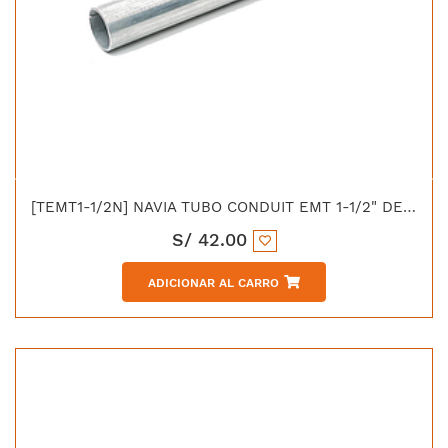
[TEMT1-1/2N] NAVIA TUBO CONDUIT EMT 1-1/2" DE 3MTS UL (EMT-150H)
S/
42.00
ADICIONAR AL CARRO