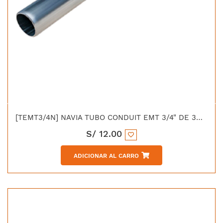
[TEMT3/4N] NAVIA TUBO CONDUIT EMT 3/4" DE 3MTS UL (EMT-075H)
S/
12.00
ADICIONAR AL CARRO