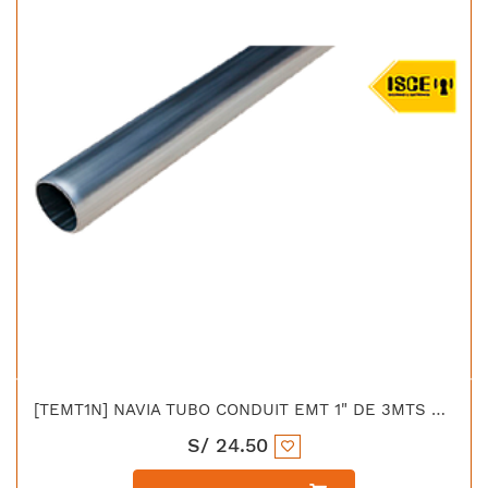
[TEMT1N] NAVIA TUBO CONDUIT EMT 1" DE 3MTS UL (EMT-100H)
S/
24.50