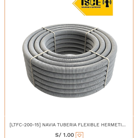
[LTFC-200-15] NAVIA TUBERIA FLEXIBLE HERMETICA LIQUID TIGHT C/FORRO PVC 2"
S/
1.00