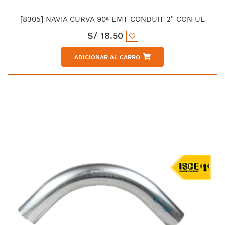
[8305] NAVIA CURVA 90ª EMT CONDUIT 2" CON UL
S/
18.50
ADICIONAR AL CARRO