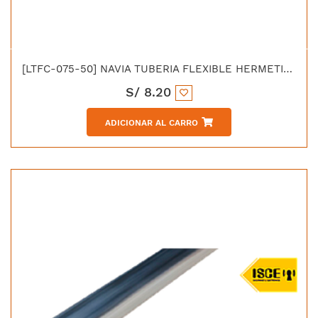
[LTFC-075-50] NAVIA TUBERIA FLEXIBLE HERMETICA LIQUID TIGHT C/FORRO PVC 3/4"
S/
8.20
ADICIONAR AL CARRO