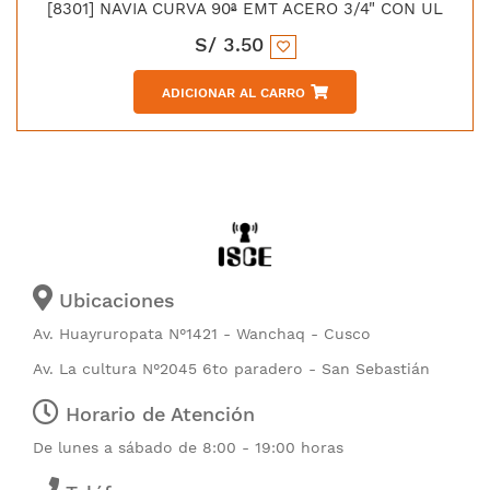
[8301] NAVIA CURVA 90ª EMT ACERO 3/4" CON UL
S/
3.50
ADICIONAR AL CARRO
Ubicaciones
Av. Huayruropata N°1421 - Wanchaq - Cusco
Av. La cultura N°2045 6to paradero - San Sebastián
Horario de Atención
De lunes a sábado de 8:00 - 19:00 horas