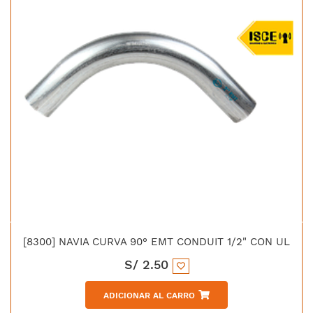
[8300] NAVIA CURVA 90° EMT CONDUIT 1/2" CON UL
S/
2.50
ADICIONAR AL CARRO