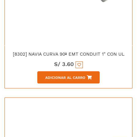
[8302] NAVIA CURVA 90ª EMT CONDUIT 1" CON UL
S/
3.60
ADICIONAR AL CARRO