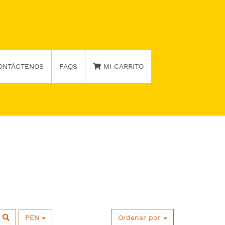
ONTÁCTENOS
FAQS
MI CARRITO
PEN
Ordenar por