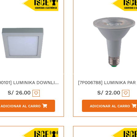
[7P000101] LUMINIKA DOWNLIGHT LED ADOSADO CUADRADO 24W 6000K
S/
26.00
S/
22.00
ADICIONAR AL CARRO
ADICIONAR AL CARRO