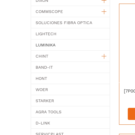
DIXON
COMMSCOPE
SOLUCIONES FIBRA OPTICA
LIGHTECH
LUMINIKA
CHINT
BAND-IT
HONT
WOER
STARKER
AGRA TOOLS
D-LINK
SERVICPLAST