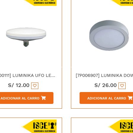
[OP000111] LUMINIKA UFO LED 15W 6000K LUZ BLANCA
S/
12.00
S/
26.00
ADICIONAR AL CARRO
ADICIONAR AL CARRO