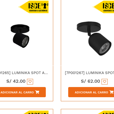
[7P001265] LUMINIKA SPOT ADOSADO LED 7W 3000K
S/
42.00
S/
62.00
ADICIONAR AL CARRO
ADICIONAR AL CARRO