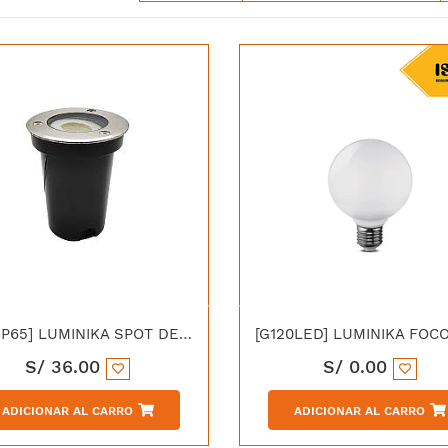
[KD-IP65] LUMINIKA SPOT DE PISO GU10
S/
36.00
S/
0.00
ADICIONAR AL CARRO
ADICIONAR AL CARRO