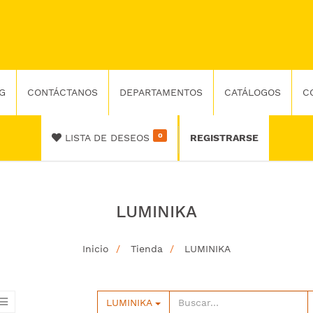
G
CONTÁCTANOS
DEPARTAMENTOS
CATÁLOGOS
C
0
LISTA DE DESEOS
REGISTRARSE
LUMINIKA
Inicio
Tienda
LUMINIKA
LUMINIKA