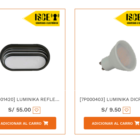
[100001420] LUMINIKA REFLECTOR OVALADO REJILLA 20W IP65 LUZ BLANCA
S/
55.00
S/
9.50
ADICIONAR AL CARRO
ADICIONAR AL CARRO