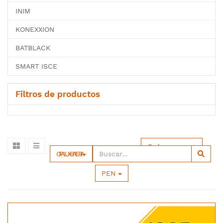
INIM
KONEXXION
BATBLACK
SMART ISCE
Filtros de productos
Ordenar por
OPALUX BATERIA
PEN