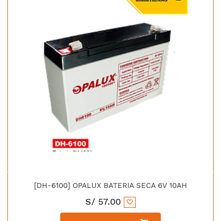
[DH-6100] OPALUX BATERIA SECA 6V 10AH
S/
57.00