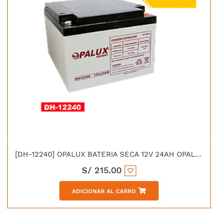
[DH-12240] OPALUX BATERIA SECA 12V 24AH OPALUX
S/
215.00
ADICIONAR AL CARRO