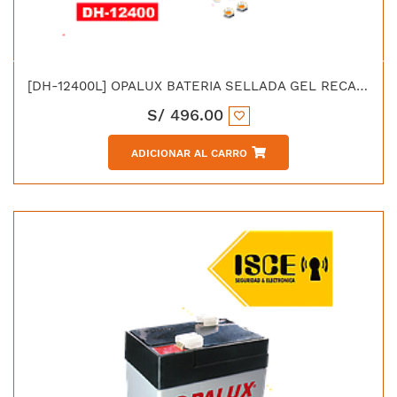
[DH-12400L] OPALUX BATERIA SELLADA GEL RECARGABLE 12V 40AH
S/
496.00
ADICIONAR AL CARRO