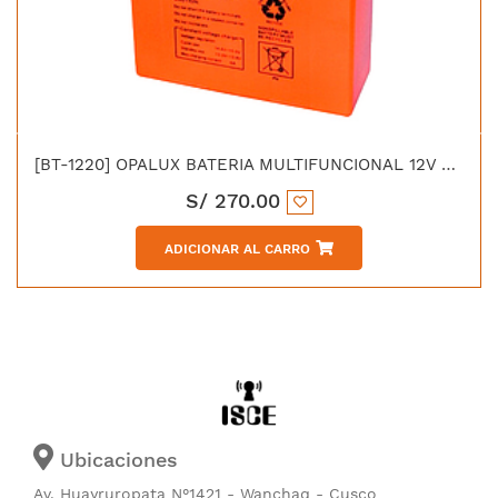
[BT-1220] OPALUX BATERIA MULTIFUNCIONAL 12V 20AH C/2 SALIDA
S/
270.00
ADICIONAR AL CARRO
Ubicaciones
Av. Huayruropata N°1421 - Wanchaq - Cusco