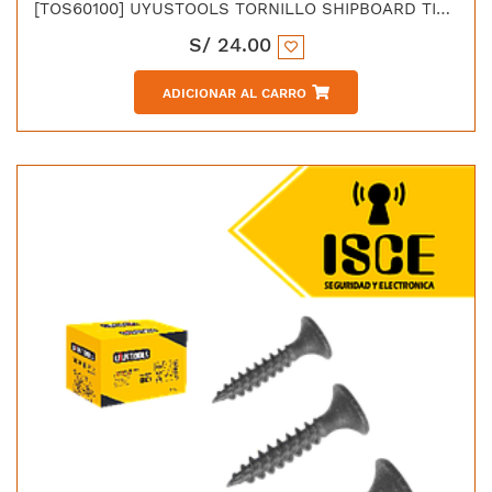
[TOS60100] UYUSTOOLS TORNILLO SHIPBOARD TIPO SPACK M-6.0X100
S/
24.00
ADICIONAR AL CARRO