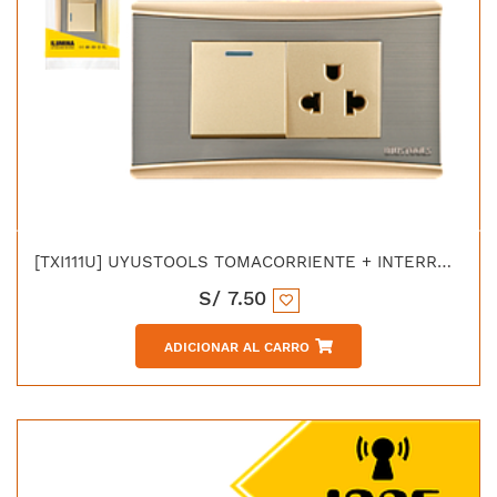
[TXI111U] UYUSTOOLS TOMACORRIENTE + INTERRUPTOR DORADO
S/
7.50
ADICIONAR AL CARRO