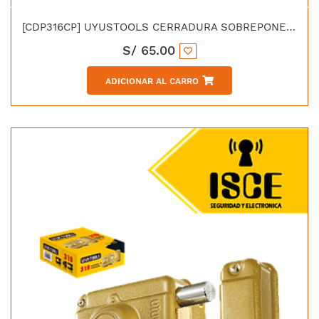
[CDP316CP] UYUSTOOLS CERRADURA SOBREPONER PLUS TRIPLE CON PIVOTES 16mm
S/
65.00
ADICIONAR AL CARRO