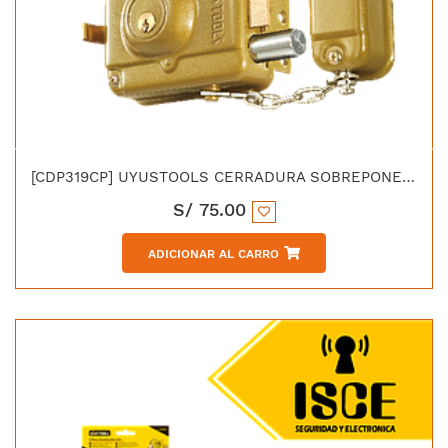
[CDP319CP] UYUSTOOLS CERRADURA SOBREPONER PLUS TRIPLE CON PIVOTES 19mm
S/
75.00
ADICIONAR AL CARRO