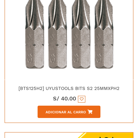
[BTS125H2] UYUSTOOLS BITS S2 25MMXPH2
S/
40.00
ADICIONAR AL CARRO