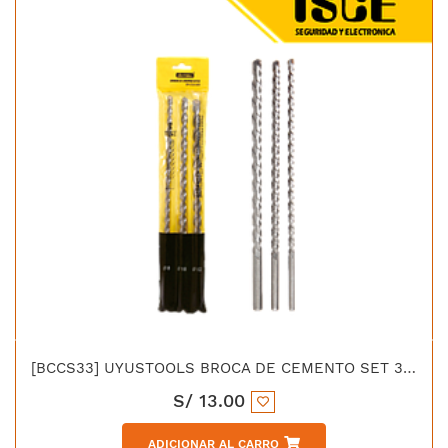
[BCCS33] UYUSTOOLS BROCA DE CEMENTO SET 3PCS X300 (8 10 12)
S/
13.00
ADICIONAR AL CARRO