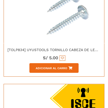
[TOLP834] UYUSTOOLS TORNILLO CABEZA DE LENTEJA PUNTA 8 X 3/4"
S/
5.00
ADICIONAR AL CARRO