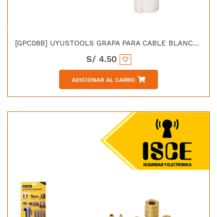
[GPC08B] UYUSTOOLS GRAPA PARA CABLE BLANCO 8MM 100UN SET
S/
4.50
ADICIONAR AL CARRO