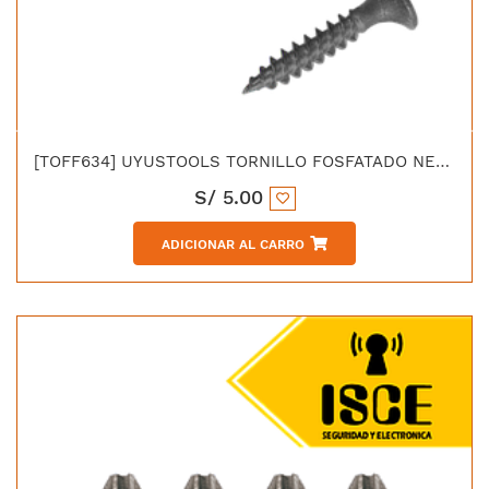
[TOFF634] UYUSTOOLS TORNILLO FOSFATADO NEGRO P/DRY-WALL PUNTA FINA 6X3/4"
S/
5.00
ADICIONAR AL CARRO