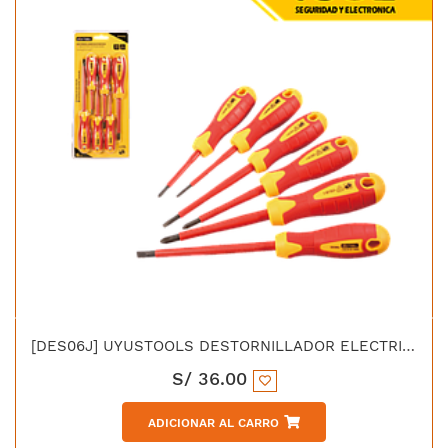
[DES06J] UYUSTOOLS DESTORNILLADOR ELECTRICISTA 6PCS VDE540
S/
36.00
ADICIONAR AL CARRO