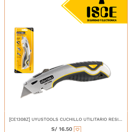
[CE1308Z] UYUSTOOLS CUCHILLO UTILITARIO RESISTENTE RETRACTIL ZINC 19MM
S/
16.50