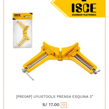
[PRE04P] UYUSTOOLS PRENSA ESQUINA 3"
S/
17.00