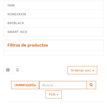
INIM
KONEXXION
BATBLACK
SMART ISCE
Filtros de productos
Ordenar por
CAMARAS IP OJO DE PEZ
PEN