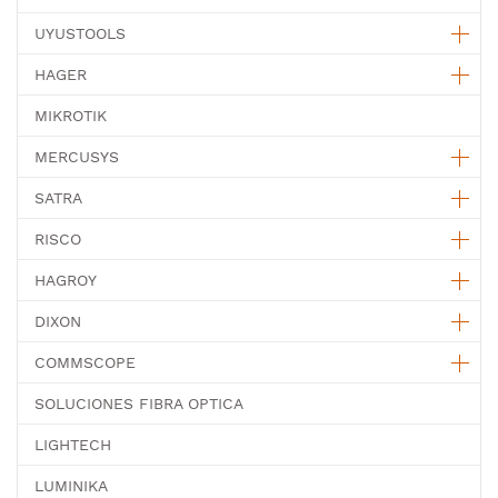
UYUSTOOLS
HAGER
MIKROTIK
MERCUSYS
SATRA
RISCO
HAGROY
DIXON
COMMSCOPE
SOLUCIONES FIBRA OPTICA
LIGHTECH
LUMINIKA