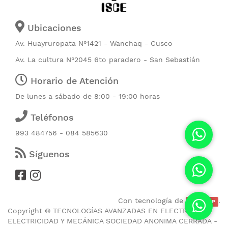
Ubicaciones
Av. Huayruropata N°1421 - Wanchaq - Cusco
Av. La cultura N°2045 6to paradero - San Sebastián
Horario de Atención
De lunes a sábado de 8:00 - 19:00 horas
Teléfonos
993 484756 - 084 585630
Síguenos
Con tecnología de
.
CubicERP
Copyright ©
TECNOLOGÍAS AVANZADAS EN ELECTRONICA
ELECTRICIDAD Y MECÁNICA SOCIEDAD ANONIMA CERRADA -