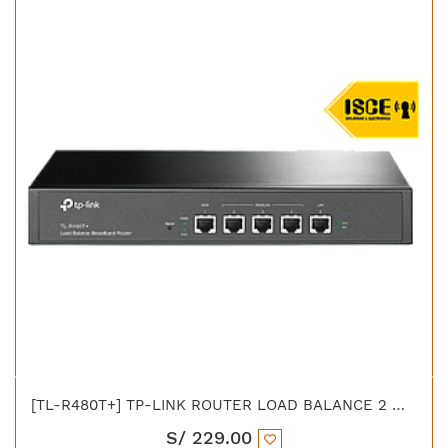
[TL-R480T+] TP-LINK ROUTER LOAD BALANCE 2 WAN + 3 LAN
S/
229.00