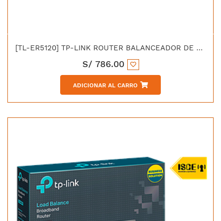
[TL-ER5120] TP-LINK ROUTER BALANCEADOR DE CARGA GIGABIT ETHERNET
S/
786.00
ADICIONAR AL CARRO