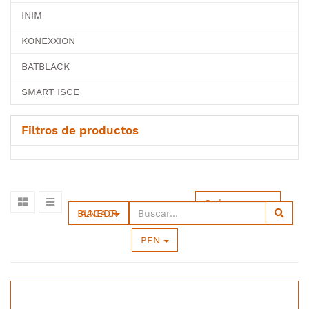
INIM
KONEXXION
BATBLACK
SMART ISCE
Filtros de productos
Ordenar por
BALANCEADOR
PEN